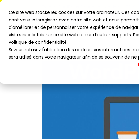
Experts WordPress à votre service depuis 2019.
Ce site web stocke les cookies sur votre ordinateur. Ces coo
dont vous interagissez avec notre site web et nous permette
d'améliorer et de personnaliser votre expérience de navigat
NOS PRES
visiteurs à la fois sur ce site web et sur d'autres supports. P
Politique de confidentialité.
Si vous refusez l'utilisation des cookies, vos informations ne 
sera utilisé dans votre navigateur afin de se souvenir de ne