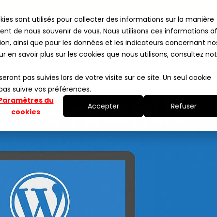
kies sont utilisés pour collecter des informations sur la manière
nt de nous souvenir de vous. Nous utilisons ces informations af
ion, ainsi que pour les données et les indicateurs concernant no
NEW
TATIONS
COMMANDER
BLOG
ACADEMY
our en savoir plus sur les cookies que nous utilisons, consultez no
seront pas suivies lors de votre visite sur ce site. Un seul cookie
 pas suivre vos préférences.
Paramètres du
Accepter
Refuser
cookies