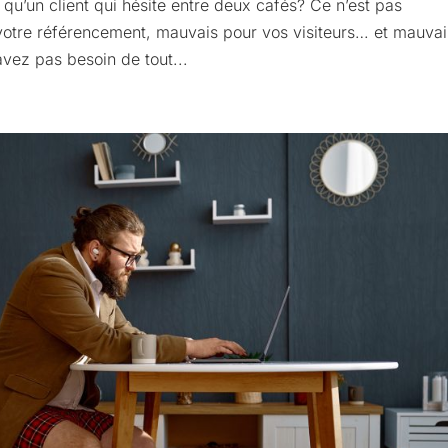
qu’un client qui hésite entre deux cafés? Ce n’est pas
votre référencement, mauvais pour vos visiteurs… et mauvai
vez pas besoin de tout...