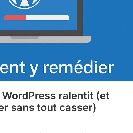
 WordPress ralentit (et
r sans tout casser)