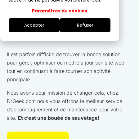
souvenir de ne pas suivre vos préférences.
Assistance
Paramètres du cookies
WordPress
Accepter
Refuser
Il est parfois difficile de trouver la bonne solution
pour gérer, optimiser ou mettre à jour son site web
tout en continuant à faire tourner son activité
principale.
Nous avons pour mission de changer cela, chez
DrGeek.com nous vous offrons le meilleur service
d’accompagnement et de maintenance pour votre
site.
Et c’est une bouée de sauvetage!